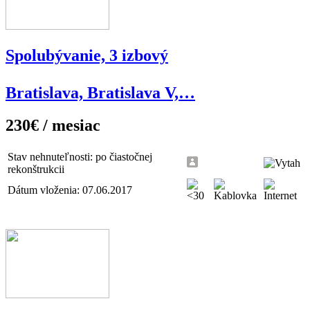
Spolubývanie, 3 izbový
Bratislava, Bratislava V,…
230€ / mesiac
Stav nehnuteľnosti: po čiastočnej
rekonštrukcii
Dátum vloženia: 07.06.2017