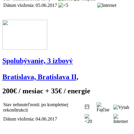
Dátum vloženia: 05.06.2017
Spolubývanie, 3 izbový
Bratislava, Bratislava II,
200€ / mesiac + 35€ / energie
Stav nehnuteľnosti: po kompletnej
rekonštrukcii
Dátum vloženia: 04.06.2017