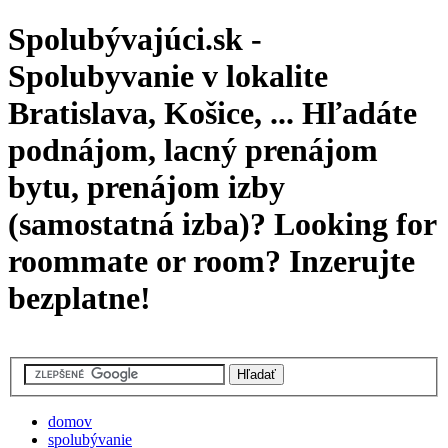
Spolubývajúci.sk -
Spolubyvanie v lokalite
Bratislava, Košice, ... Hľadáte
podnájom, lacný prenájom
bytu, prenájom izby
(samostatná izba)? Looking for
roommate or room? Inzerujte
bezplatne!
domov
spolubývanie