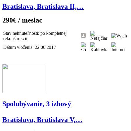
Bratislava, Bratislava II,…
290€ / mesiac
Stav nehnuteľnosti: po kompletnej
rekonštrukcii
Dátum vloženia: 22.06.2017
Spolubývanie, 3 izbový
Bratislava, Bratislava V,…