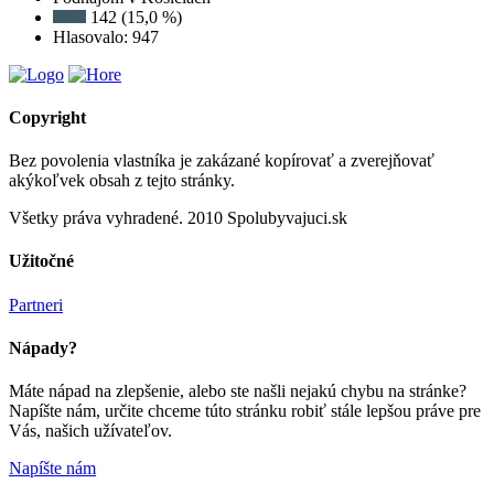
142 (15,0 %)
Hlasovalo: 947
Copyright
Bez povolenia vlastníka je zakázané kopírovať a zverejňovať
akýkoľvek obsah z tejto stránky.
Všetky práva vyhradené. 2010 Spolubyvajuci.sk
Užitočné
Partneri
Nápady?
Máte nápad na zlepšenie, alebo ste našli nejakú chybu na stránke?
Napíšte nám, určite chceme túto stránku robiť stále lepšou práve pre
Vás, našich užívateľov.
Napíšte nám