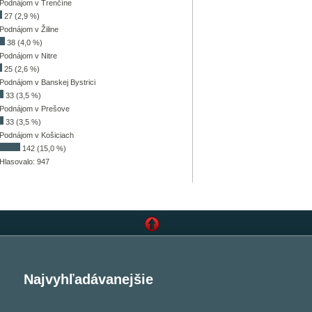
Podnájom v Trenčíne
27 (2,9 %)
Podnájom v Žiline
38 (4,0 %)
Podnájom v Nitre
25 (2,6 %)
Podnájom v Banskej Bystrici
33 (3,5 %)
Podnájom v Prešove
33 (3,5 %)
Podnájom v Košiciach
142 (15,0 %)
Hlasovalo: 947
Najvyhľadávanejšie