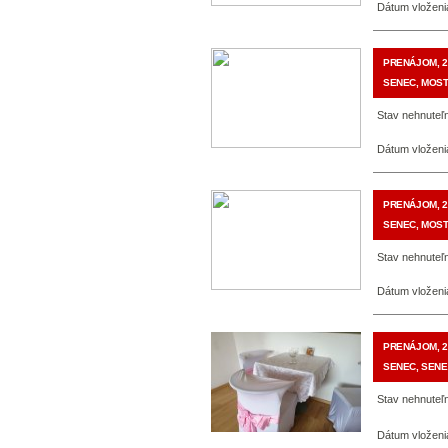
Dátum vloženi
PRENÁJOM, 2
SENEC, MOST
Stav nehnuteľn
Dátum vloženi
PRENÁJOM, 2
SENEC, MOST
Stav nehnuteľ
Dátum vloženi
PRENÁJOM, 2
SENEC, SENE
Stav nehnuteľn
Dátum vloženi