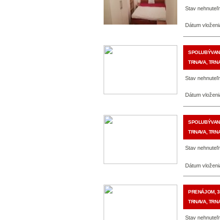
Stav nehnuteľn
Dátum vloženi
SPOLUBÝVANI
TRNAVA, TRNA
Stav nehnuteľn
Dátum vloženi
SPOLUBÝVANI
TRNAVA, TRNA
Stav nehnuteľn
Dátum vloženi
PRENÁJOM, 3
TRNAVA, TRNA
Stav nehnuteľn