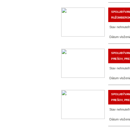
SPOLUBÝVANI
RUŽOMBEROK
Stav nehnuteľn
Dátum vloženi
SPOLUBÝVANI
PREŠOV, PR
Stav nehnuteľn
Dátum vloženi
SPOLUBÝVANI
PREŠOV, PRE
Stav nehnuteľn
Dátum vloženi