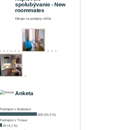
spolubývanie - New
roommates
Klikajte na podájmy nižšie
Anketa
Podnájom v Bratislave
609 (64,3 %)
Podnájom v Trnave
40 (4,2 %)