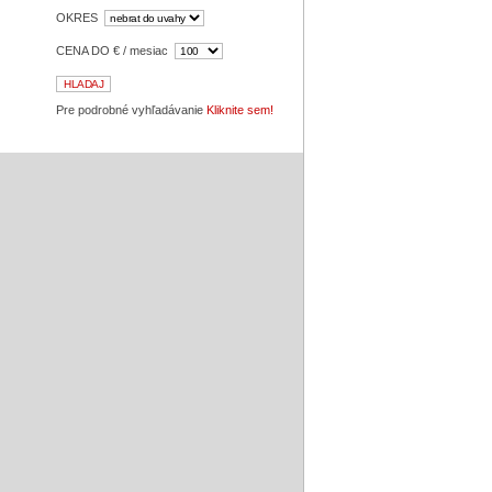
OKRES
CENA DO € / mesiac
Pre podrobné vyhľadávanie
Kliknite sem!