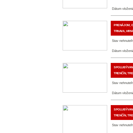
Dátum vloženi
PRENÁJOM, 
TRNAVA, HRN
Stav nehnuteľn
Dátum vloženi
SPOLUBÝVANI
TRENČÍN, TRE
Stav nehnuteľn
Dátum vloženi
SPOLUBÝVANI
TRENČÍN, TRE
Stav nehnuteľn