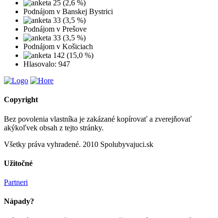
25 (2,6 %)
Podnájom v Banskej Bystrici
33 (3,5 %)
Podnájom v Prešove
33 (3,5 %)
Podnájom v Košiciach
142 (15,0 %)
Hlasovalo: 947
Copyright
Bez povolenia vlastníka je zakázané kopírovať a zverejňovať
akýkoľvek obsah z tejto stránky.
Všetky práva vyhradené. 2010 Spolubyvajuci.sk
Užitočné
Partneri
Nápady?