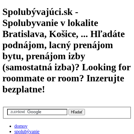
Spolubývajúci.sk -
Spolubyvanie v lokalite
Bratislava, Košice, ... Hľadáte
podnájom, lacný prenájom
bytu, prenájom izby
(samostatná izba)? Looking for
roommate or room? Inzerujte
bezplatne!
domov
spolubývanie