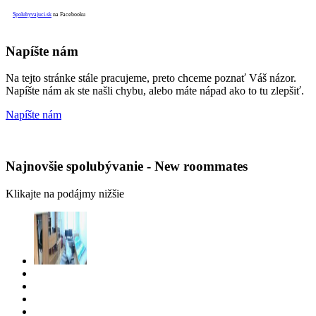
Spolubyvajuci.sk
na Facebooku
Napíšte nám
Na tejto stránke stále pracujeme, preto chceme poznať Váš názor.
Napíšte nám ak ste našli chybu, alebo máte nápad ako to tu zlepšiť.
Napíšte nám
Najnovšie spolubývanie - New roommates
Klikajte na podájmy nižšie