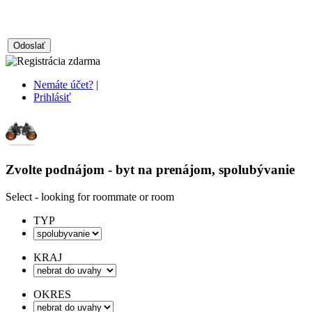
Nemáte účet?
|
Prihlásiť
Zvolte podnájom - byt na prenájom, spolubývanie
Select - looking for roommate or room
TYP
KRAJ
OKRES