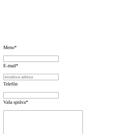
Meno*
E-mail*
Telefón
Vaša správa*