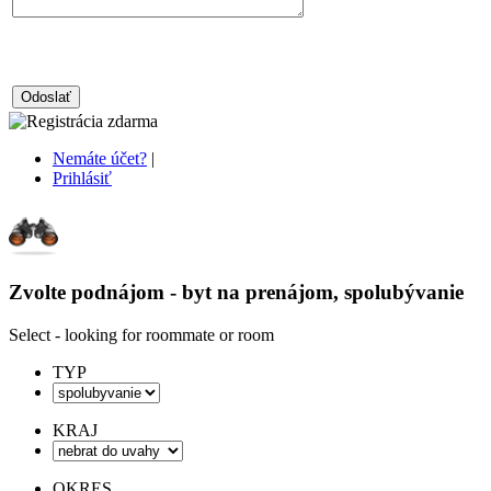
Nemáte účet?
|
Prihlásiť
Zvolte podnájom - byt na prenájom, spolubývanie
Select - looking for roommate or room
TYP
KRAJ
OKRES