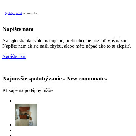
Spolubyvajuci.sk
na Facebooku
Napíšte nám
Na tejto stránke stále pracujeme, preto chceme poznať Váš názor.
Napíšte nám ak ste našli chybu, alebo máte nápad ako to tu zlepšiť.
Napíšte nám
Najnovšie spolubývanie - New roommates
Klikajte na podájmy nižšie