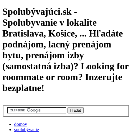
Spolubývajúci.sk -
Spolubyvanie v lokalite
Bratislava, Košice, ... Hľadáte
podnájom, lacný prenájom
bytu, prenájom izby
(samostatná izba)? Looking for
roommate or room? Inzerujte
bezplatne!
domov
spolubývanie