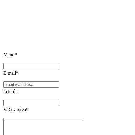
Meno*
E-mail*
Telefón
Vaša správa*