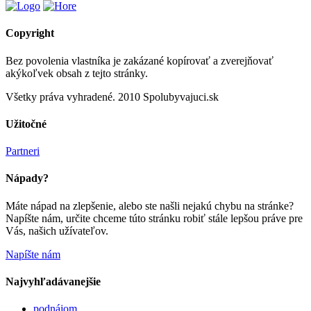
Copyright
Bez povolenia vlastníka je zakázané kopírovať a zverejňovať
akýkoľvek obsah z tejto stránky.
Všetky práva vyhradené. 2010 Spolubyvajuci.sk
Užitočné
Partneri
Nápady?
Máte nápad na zlepšenie, alebo ste našli nejakú chybu na stránke?
Napíšte nám, určite chceme túto stránku robiť stále lepšou práve pre
Vás, našich užívateľov.
Napíšte nám
Najvyhľadávanejšie
podnájom