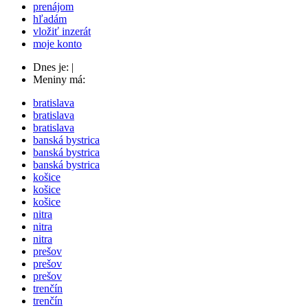
prenájom
hľadám
vložiť inzerát
moje konto
Dnes je:
|
Meniny má:
bratislava
bratislava
bratislava
banská bystrica
banská bystrica
banská bystrica
košice
košice
košice
nitra
nitra
nitra
prešov
prešov
prešov
trenčín
trenčín