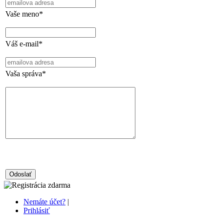
Vaše meno*
Váš e-mail*
Vaša správa*
Nemáte účet?
|
Prihlásiť