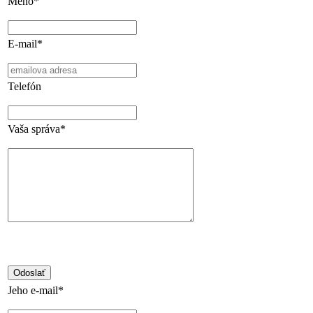
Meno*
E-mail*
Telefón
Vaša správa*
Jeho e-mail*