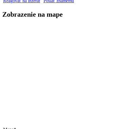
Reagovať na inzerát
Poslať známemu
Zobrazenie na mape