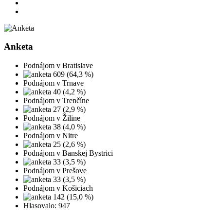
Anketa
Podnájom v Bratislave
609 (64,3 %)
Podnájom v Trnave
40 (4,2 %)
Podnájom v Trenčíne
27 (2,9 %)
Podnájom v Žiline
38 (4,0 %)
Podnájom v Nitre
25 (2,6 %)
Podnájom v Banskej Bystrici
33 (3,5 %)
Podnájom v Prešove
33 (3,5 %)
Podnájom v Košiciach
142 (15,0 %)
Hlasovalo: 947