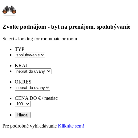
Zvolte podnájom - byt na prenájom, spolubývanie
Select - looking for roommate or room
TYP
KRAJ
OKRES
CENA DO € / mesiac
Pre podrobné vyhľadávanie
Kliknite sem!