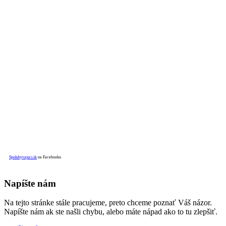
Spolubyvajuci.sk
na Facebooku
Napíšte nám
Na tejto stránke stále pracujeme, preto chceme poznať Váš názor.
Napíšte nám ak ste našli chybu, alebo máte nápad ako to tu zlepšiť.