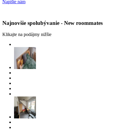
Napíšte nám
Najnovšie spolubývanie - New roommates
Klikajte na podájmy nižšie