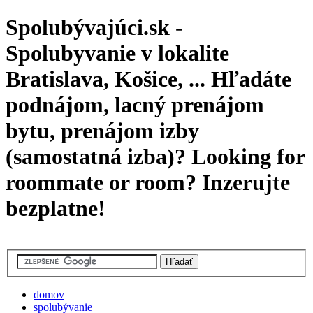
Spolubývajúci.sk -
Spolubyvanie v lokalite
Bratislava, Košice, ... Hľadáte
podnájom, lacný prenájom
bytu, prenájom izby
(samostatná izba)? Looking for
roommate or room? Inzerujte
bezplatne!
domov
spolubývanie