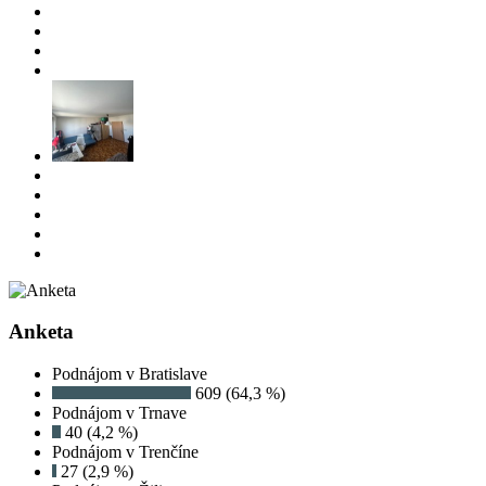
Anketa
Podnájom v Bratislave
609 (64,3 %)
Podnájom v Trnave
40 (4,2 %)
Podnájom v Trenčíne
27 (2,9 %)