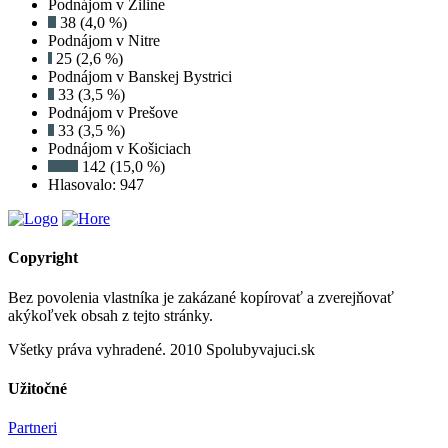
Podnájom v Žiline
38 (4,0 %)
Podnájom v Nitre
25 (2,6 %)
Podnájom v Banskej Bystrici
33 (3,5 %)
Podnájom v Prešove
33 (3,5 %)
Podnájom v Košiciach
142 (15,0 %)
Hlasovalo: 947
Copyright
Bez povolenia vlastníka je zakázané kopírovať a zverejňovať
akýkoľvek obsah z tejto stránky.
Všetky práva vyhradené. 2010 Spolubyvajuci.sk
Užitočné
Partneri