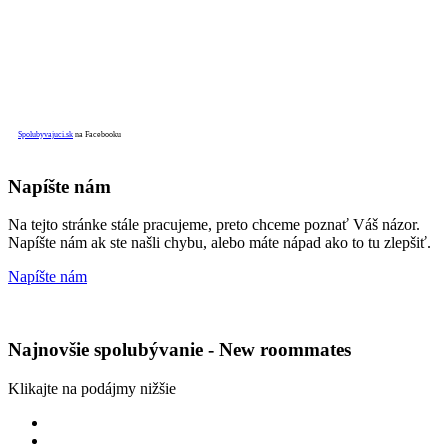
Spolubyvajuci.sk
na Facebooku
Napíšte nám
Na tejto stránke stále pracujeme, preto chceme poznať Váš názor.
Napíšte nám ak ste našli chybu, alebo máte nápad ako to tu zlepšiť.
Napíšte nám
Najnovšie spolubývanie - New roommates
Klikajte na podájmy nižšie