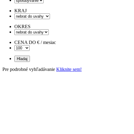
KRAJ
OKRES
CENA DO € / mesiac
Pre podrobné vyhľadávanie
Kliknite sem!