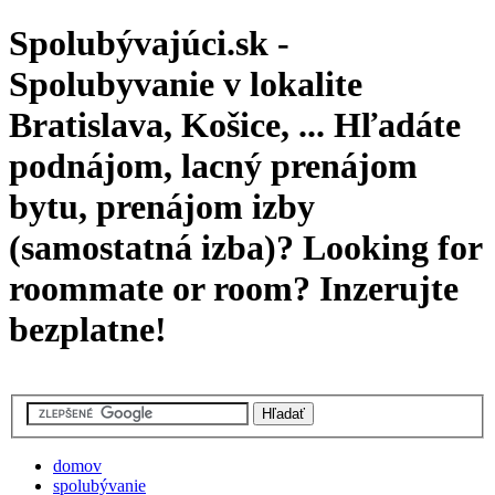
Spolubývajúci.sk -
Spolubyvanie v lokalite
Bratislava, Košice, ... Hľadáte
podnájom, lacný prenájom
bytu, prenájom izby
(samostatná izba)? Looking for
roommate or room? Inzerujte
bezplatne!
domov
spolubývanie